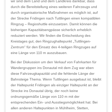
wir sind dem Land und dem Landkreis dankbar, dass
durch die Bereitstellung eines weiteren Fahrzeugs und
durch organisatorische Maßnahmen es möglich ist, auf
der Strecke Fridingen nach Tuttlingen einen kompatiblen
Ringzug – Regioshuttle einzusetzen. Damit können die
bisherigen Kapazitätsengpässe sicherlich erheblich
reduziert werden. Wir finden die Entscheidung des
Kreistages gut, den Ringzughaltepunkt „Tuttlingen-
Zentrum“ für den Einsatz des 4-teiligen Ringzuges auf
eine Länge von 110 m auszubauen.
Bei der Diskussion um den Verkauf von Fahrkarten für
Wandergruppen ins Donautal mit dem Zug war eben
diese Fahrzeugkapazität und die fehlende Länge der
Bahnsteige Thema. Wenn Tuttlingen ausgebaut ist, bleibt
der Haltepunkt Fridingen als einziger Haltepunkt an der
Strecke ins Donautal übrig, der noch keine
ordnungsgemäße Länge von 110 m mit der
entsprechenden Ein- und Ausstiegsmöglichkeit hat. Bei
allen anderen Haltepunkten in Mühlheim, Stetten,