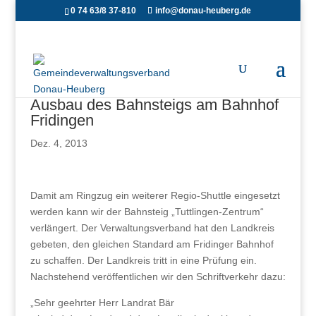
0 74 63/8 37-810
info@donau-heuberg.de
Ausbau des Bahnsteigs am Bahnhof
Fridingen
Dez. 4, 2013
Damit am Ringzug ein weiterer Regio-Shuttle eingesetzt
werden kann wir der Bahnsteig „Tuttlingen-Zentrum“
verlängert. Der Verwaltungsverband hat den Landkreis
gebeten, den gleichen Standard am Fridinger Bahnhof
zu schaffen. Der Landkreis tritt in eine Prüfung ein.
Nachstehend veröffentlichen wir den Schriftverkehr dazu:
„Sehr geehrter Herr Landrat Bär