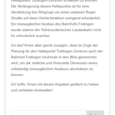
Haltepunkts Tuttlingen-Zentrum schließen zu können.
Die Verlängerung dieses Haltepunkts ist für eine
Verstärkung des Ringzugs um einen weiteren Regio-
Shuttle auf dann Vierfachtraktion zwingend erforderlich.
Ein niveaugleicher Ausbau des Bahnhofs Fridingen
wurde seitens der Hohenzollerischen Landesbahn nicht
für erforderlich erachtet.
Ich darf Ihnen aber gerne zusagen, dass im Zuge der
Planung für den Haltepunkt Tuttlingen-Zentrum auch der
Bahnhof Fridingen nochmals in den Blick genommen
wird, um die zeitliche und finanzielle Dimension eines
vollständig niveaugleichen Ausbaus abschätzen zu
können.
Ich hoffe, Ihnen mit diesen Angaben gedient zu haben
und verbleibe einstweilen“