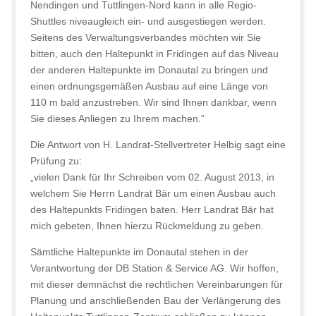
Nendingen und Tuttlingen-Nord kann in alle Regio-
Shuttles niveaugleich ein- und ausgestiegen werden.
Seitens des Verwaltungsverbandes möchten wir Sie
bitten, auch den Haltepunkt in Fridingen auf das Niveau
der anderen Haltepunkte im Donautal zu bringen und
einen ordnungsgemäßen Ausbau auf eine Länge von
110 m bald anzustreben. Wir sind Ihnen dankbar, wenn
Sie dieses Anliegen zu Ihrem machen.“
Die Antwort von H. Landrat-Stellvertreter Helbig sagt eine
Prüfung zu:
„vielen Dank für Ihr Schreiben vom 02. August 2013, in
welchem Sie Herrn Landrat Bär um einen Ausbau auch
des Haltepunkts Fridingen baten. Herr Landrat Bär hat
mich gebeten, Ihnen hierzu Rückmeldung zu geben.
Sämtliche Haltepunkte im Donautal stehen in der
Verantwortung der DB Station & Service AG. Wir hoffen,
mit dieser demnächst die rechtlichen Vereinbarungen für
Planung und anschließenden Bau der Verlängerung des