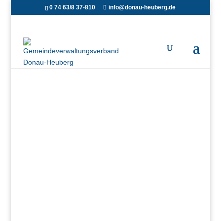
0 74 63/8 37-810
info@donau-heuberg.de
Satzungen