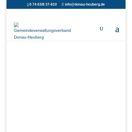
0 74 63/8 37-810
info@donau-heuberg.de
Aktuelles