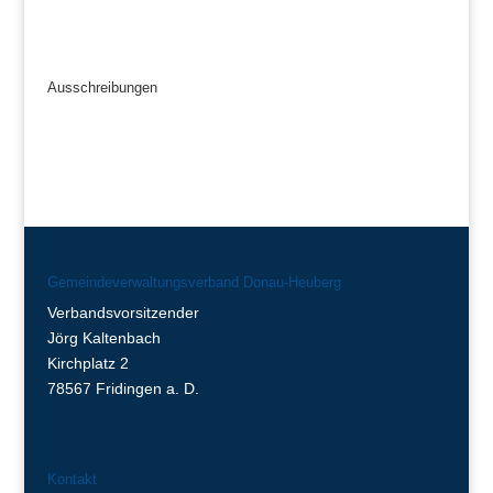
Ausschreibungen
Gemeindeverwaltungsverband Donau-Heuberg
Verbandsvorsitzender
Jörg Kaltenbach
Kirchplatz 2
78567 Fridingen a. D.
Kontakt