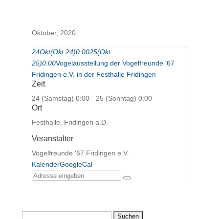
Oktober, 2020
24
Okt
(Okt 24)
0:00
25
(Okt
25)
0:00
Vogelausstellung der Vogelfreunde '67
Fridingen e.V. in der Festhalle Fridingen
Zeit
24 (Samstag) 0:00 - 25 (Sonntag) 0:00
Ort
Festhalle, Fridingen a.D.
Veranstalter
Vogelfreunde '67 Fridingen e.V.
Kalender
GoogleCal
Suchen