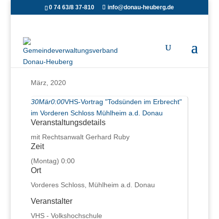
0 74 63/8 37-810
info@donau-heuberg.de
März, 2020
30
Mär
0:00
VHS-Vortrag "Todsünden im Erbrecht"
im Vorderen Schloss Mühlheim a.d. Donau
Veranstaltungsdetails
mit Rechtsanwalt Gerhard Ruby
Zeit
(Montag) 0:00
Ort
Vorderes Schloss, Mühlheim a.d. Donau
Veranstalter
VHS - Volkshochschule