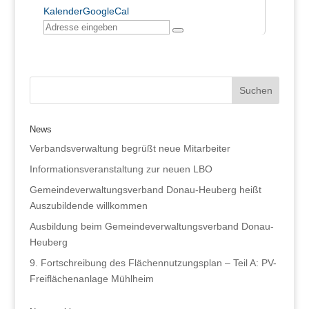
Kalender
GoogleCal
News
Verbandsverwaltung begrüßt neue Mitarbeiter
Informationsveranstaltung zur neuen LBO
Gemeindeverwaltungsverband Donau-Heuberg heißt
Auszubildende willkommen
Ausbildung beim Gemeindeverwaltungsverband Donau-
Heuberg
9. Fortschreibung des Flächennutzungsplan – Teil A: PV-
Freiflächenanlage Mühlheim