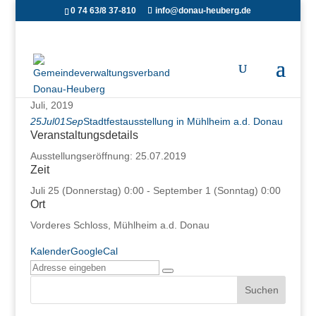
0 74 63/8 37-810
info@donau-heuberg.de
Juli, 2019
25
Jul
01
Sep
Stadtfestausstellung in Mühlheim a.d. Donau
Veranstaltungsdetails
Ausstellungseröffnung: 25.07.2019
Zeit
Juli 25 (Donnerstag) 0:00 - September 1 (Sonntag) 0:00
Ort
Vorderes Schloss, Mühlheim a.d. Donau
Kalender
GoogleCal