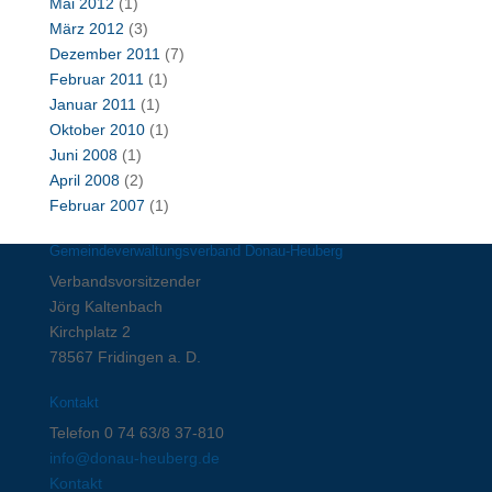
Mai 2012
(1)
März 2012
(3)
Dezember 2011
(7)
Februar 2011
(1)
Januar 2011
(1)
Oktober 2010
(1)
Juni 2008
(1)
April 2008
(2)
Februar 2007
(1)
Gemeindeverwaltungsverband Donau-Heuberg
Verbandsvorsitzender
Jörg Kaltenbach
Kirchplatz 2
78567 Fridingen a. D.
Kontakt
Telefon 0 74 63/8 37-810
info@donau-heuberg.de
Kontakt