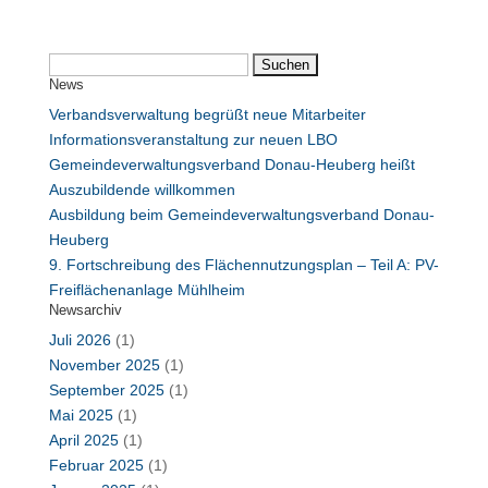
Suchen
News
nach:
Verbandsverwaltung begrüßt neue Mitarbeiter
Informationsveranstaltung zur neuen LBO
Gemeindeverwaltungsverband Donau-Heuberg heißt
Auszubildende willkommen
Ausbildung beim Gemeindeverwaltungsverband Donau-
Heuberg
9. Fortschreibung des Flächennutzungsplan – Teil A: PV-
Freiflächenanlage Mühlheim
Newsarchiv
Juli 2026
(1)
November 2025
(1)
September 2025
(1)
Mai 2025
(1)
April 2025
(1)
Februar 2025
(1)