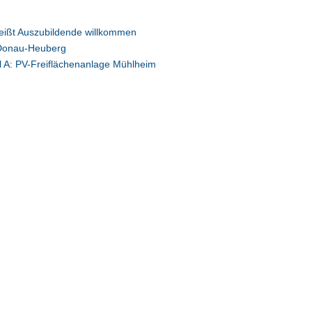
ißt Auszubildende willkommen
 Donau-Heuberg
l A: PV-Freiflächenanlage Mühlheim