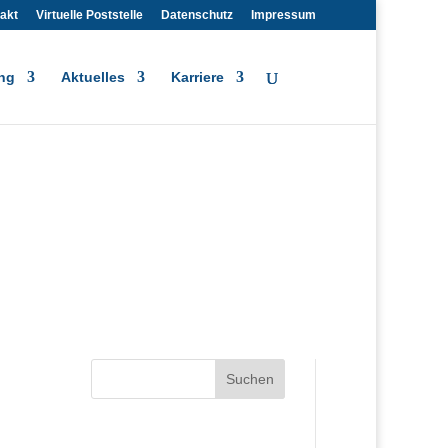
akt
Virtuelle Poststelle
Datenschutz
Impressum
ng
Aktuelles
Karriere