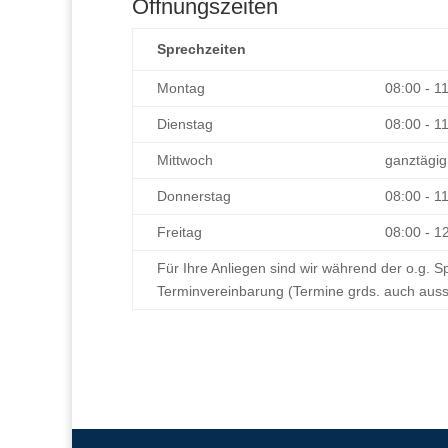
Öffnungszeiten
Sprechzeiten
Montag
08:00 - 1
Dienstag
08:00 - 1
Mittwoch
ganztägig
Donnerstag
08:00 - 1
Freitag
08:00 - 1
Für Ihre Anliegen sind wir während der o.g. S
Terminvereinbarung (Termine grds. auch auss