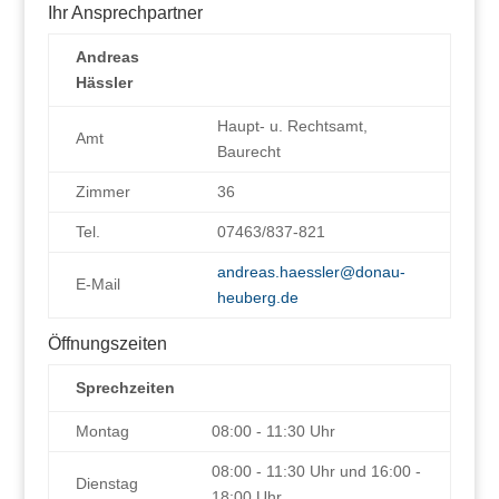
Ihr Ansprechpartner
Andreas
Hässler
Haupt- u. Rechtsamt,
Amt
Baurecht
Zimmer
36
Tel.
07463/837-821
andreas.haessler@donau-
E-Mail
heuberg.de
Öffnungszeiten
Sprechzeiten
Montag
08:00 - 11:30 Uhr
08:00 - 11:30 Uhr und 16:00 -
Dienstag
18:00 Uhr