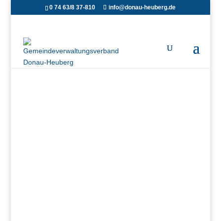
0 74 63/8 37-810
info@donau-heuberg.de
Bodenrichtwert Auskunft