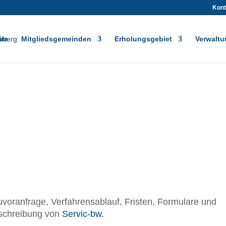
Kont
ite
Mitgliedsgemeinden
Erholungsgebiet
Verwaltu
Bauvoranfragen
uvoranfrage, Verfahrensablauf, Fristen, Formulare und
eschreibung von
Servic-bw.