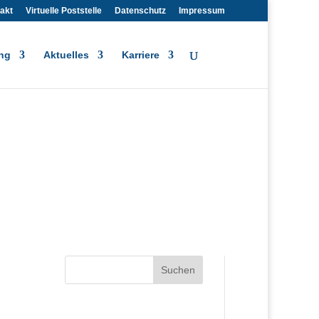
akt
Virtuelle Poststelle
Datenschutz
Impressum
ng
Aktuelles
Karriere