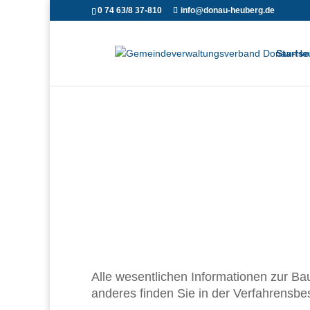
0 74 63/8 37-810
info@donau-heuberg.de
Startse
Alle wesentlichen Informationen zur Ba
anderes finden Sie in der Verfahrensb