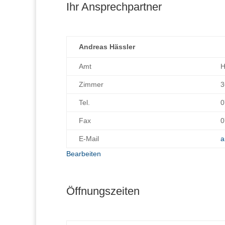
Ihr Ansprechpartner
Andreas Hässler
Amt
H
Zimmer
3
Tel.
0
Fax
0
E-Mail
a
Bearbeiten
Öffnungszeiten