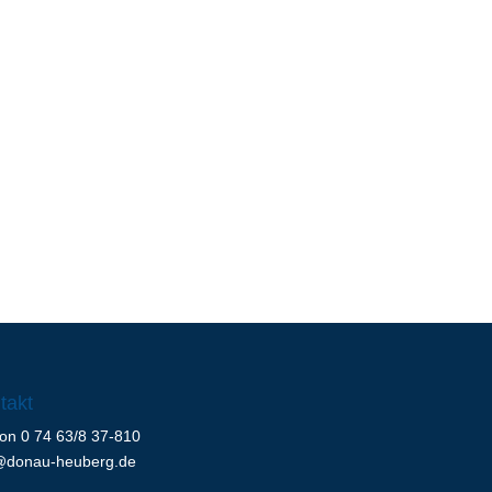
takt
fon 0 74 63/8 37-810
@donau-heuberg.de