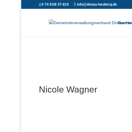
0 74 63/8 37-810
info@donau-heuberg.de
Startse
Nicole Wagner