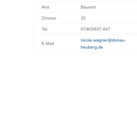
Amt
Bauamt
Zimmer
20
Tel.
07463/837-847
nicole.wagner@donau-
E-Mail
heuberg.de