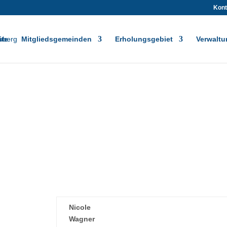
Kont
ite
Mitgliedsgemeinden
Erholungsgebiet
Verwaltu
Nicole
Wagner