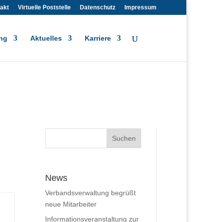
akt
Virtuelle Poststelle
Datenschutz
Impressum
ng
Aktuelles
Karriere
News
Verbandsverwaltung begrüßt
neue Mitarbeiter
Informationsveranstaltung zur