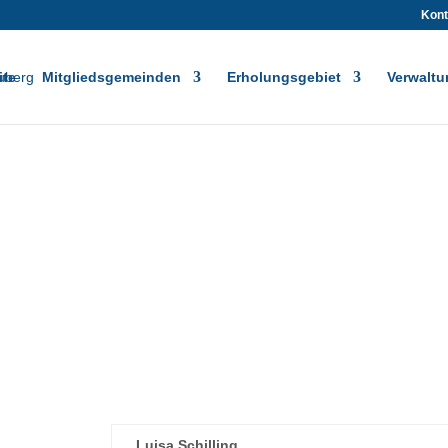
Kont
ite
Mitgliedsgemeinden
Erholungsgebiet
Verwaltu
Luisa Schilling