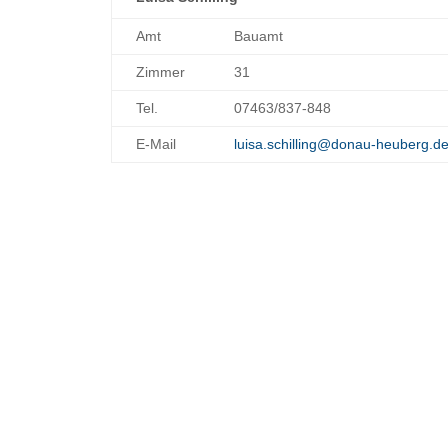
Amt
Bauamt
Zimmer
31
Tel.
07463/837-848
E-Mail
luisa.schilling@donau-heuberg.d