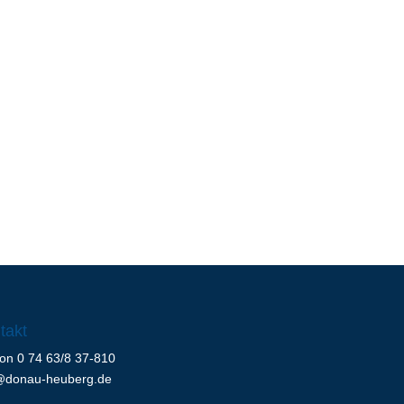
takt
fon 0 74 63/8 37-810
@donau-heuberg.de