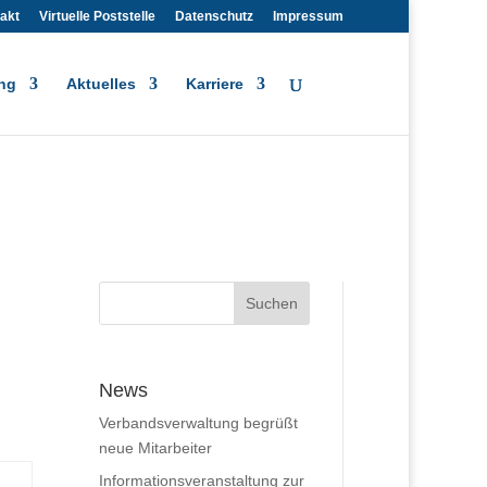
akt
Virtuelle Poststelle
Datenschutz
Impressum
ng
Aktuelles
Karriere
News
Verbandsverwaltung begrüßt
neue Mitarbeiter
Informationsveranstaltung zur