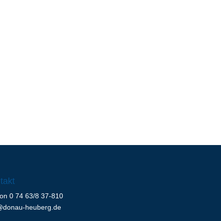
takt
fon 0 74 63/8 37-810
@donau-heuberg.de