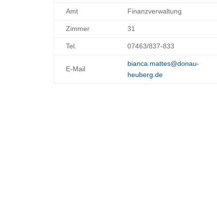
Amt
Finanzverwaltung
Zimmer
31
Tel.
07463/837-833
bianca.mattes@donau-
E-Mail
heuberg.de