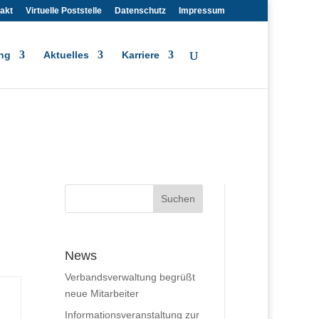
akt
Virtuelle Poststelle
Datenschutz
Impressum
ng
Aktuelles
Karriere
News
Verbandsverwaltung begrüßt
neue Mitarbeiter
Informationsveranstaltung zur