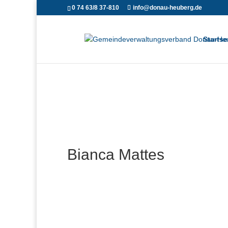
0 74 63/8 37-810
info@donau-heuberg.de
Startse
Bianca Mattes