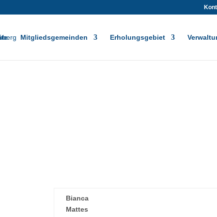
Kont
ite
Mitgliedsgemeinden
Erholungsgebiet
Verwaltu
Bianca
Mattes