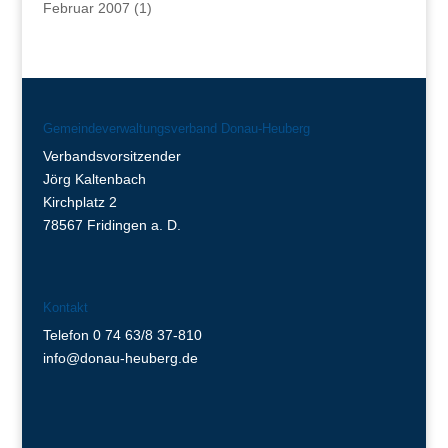
Februar 2007
(1)
Gemeindeverwaltungsverband Donau-Heuberg
Verbandsvorsitzender
Jörg Kaltenbach
Kirchplatz 2
78567 Fridingen a. D.
Kontakt
Telefon 0 74 63/8 37-810
info@donau-heuberg.de