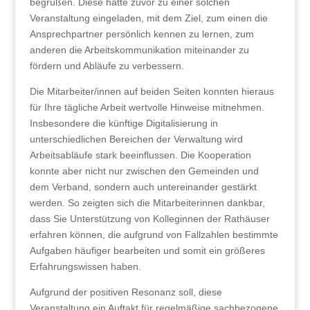
begrüßen. Diese hatte zuvor zu einer solchen
Veranstaltung eingeladen, mit dem Ziel, zum einen die
Ansprechpartner persönlich kennen zu lernen, zum
anderen die Arbeitskommunikation miteinander zu
fördern und Abläufe zu verbessern.
Die Mitarbeiter/innen auf beiden Seiten konnten hieraus
für Ihre tägliche Arbeit wertvolle Hinweise mitnehmen.
Insbesondere die künftige Digitalisierung in
unterschiedlichen Bereichen der Verwaltung wird
Arbeitsabläufe stark beeinflussen. Die Kooperation
konnte aber nicht nur zwischen den Gemeinden und
dem Verband, sondern auch untereinander gestärkt
werden. So zeigten sich die Mitarbeiterinnen dankbar,
dass Sie Unterstützung von Kolleginnen der Rathäuser
erfahren können, die aufgrund von Fallzahlen bestimmte
Aufgaben häufiger bearbeiten und somit ein größeres
Erfahrungswissen haben.
Aufgrund der positiven Resonanz soll, diese
Veranstaltung ein Auftakt für regelmäßige sachbezogene