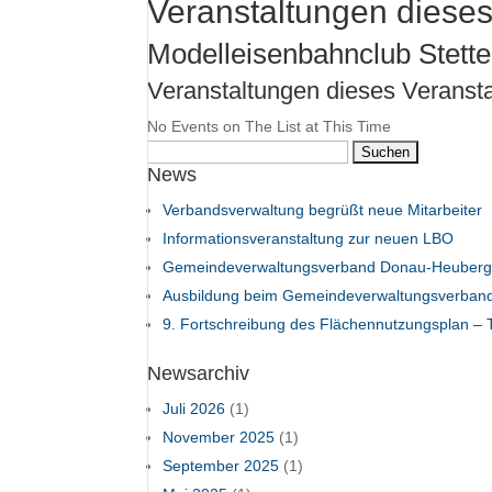
Veranstaltungen dieses
Modelleisenbahnclub Stett
Veranstaltungen dieses Veransta
No Events on The List at This Time
Suchen
News
nach:
Verbandsverwaltung begrüßt neue Mitarbeiter
Informationsveranstaltung zur neuen LBO
Gemeindeverwaltungsverband Donau-Heuberg 
Ausbildung beim Gemeindeverwaltungsverban
9. Fortschreibung des Flächennutzungsplan – T
Newsarchiv
Juli 2026
(1)
November 2025
(1)
September 2025
(1)