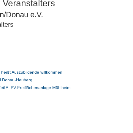
 Veranstalters
en/Donau e.V.
lters
heißt Auszubildende willkommen
d Donau-Heuberg
eil A: PV-Freiflächenanlage Mühlheim