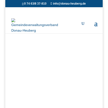
0 74 63/8 37-810
info@donau-heuberg.de
Beitreibung