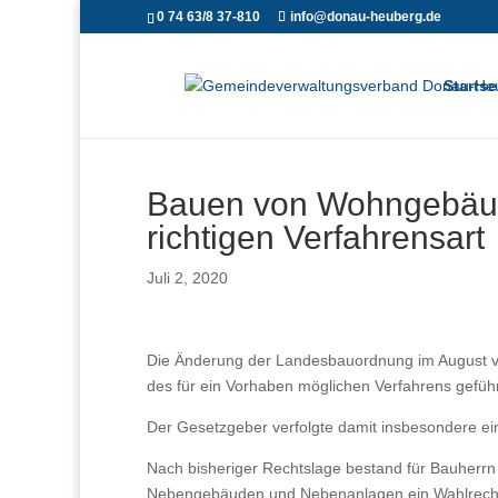
0 74 63/8 37-810
info@donau-heuberg.de
Startse
Bauen von Wohngebäud
richtigen Verfahrensart
Juli 2, 2020
Die Änderung der Landesbauordnung im August ver
des für ein Vorhaben möglichen Verfahrens geführ
Der Gesetzgeber verfolgte damit insbesondere 
Nach bisheriger Rechtslage bestand für Bauher
Nebengebäuden und Nebenanlagen ein Wahlrecht,