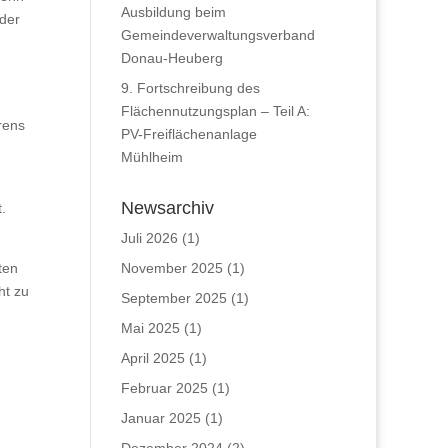
Ausbildung beim
oder
Gemeindeverwaltungsverband
Donau-Heuberg
9. Fortschreibung des
Flächennutzungsplan – Teil A:
rens
PV-Freiflächenanlage
Mühlheim
Newsarchiv
.
Juli 2026
(1)
ten
November 2025
(1)
ht zu
September 2025
(1)
Mai 2025
(1)
April 2025
(1)
Februar 2025
(1)
Januar 2025
(1)