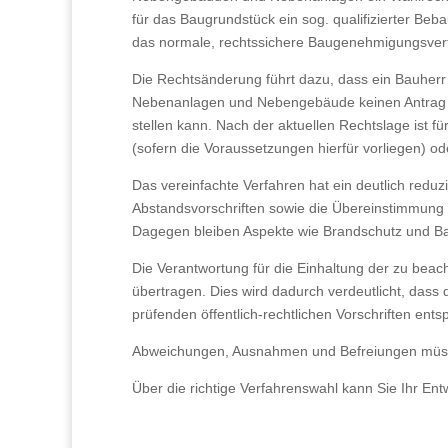
für das Baugrundstück ein sog. qualifizierter Be
das normale, rechtssichere Baugenehmigungsverf
Die Rechtsänderung führt dazu, dass ein Bauhe
Nebenanlagen und Nebengebäude keinen Antrag
stellen kann. Nach der aktuellen Rechtslage ist 
(sofern die Voraussetzungen hierfür vorliegen) 
Das vereinfachte Verfahren hat ein deutlich reduz
Abstandsvorschriften sowie die Übereinstimmung 
Dagegen bleiben Aspekte wie Brandschutz und Barr
Die Verantwortung für die Einhaltung der zu beac
übertragen. Dies wird dadurch verdeutlicht, dass 
prüfenden öffentlich-rechtlichen Vorschriften en
Abweichungen, Ausnahmen und Befreiungen müss
Über die richtige Verfahrenswahl kann Sie Ihr Ent