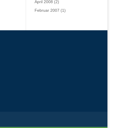
April 2008
(2)
Februar 2007
(1)