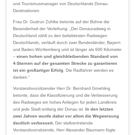
und Tourismusmanager von Deutschlands Donau-
Destinationen.
Frau Dr. Gudrun Zühlke betonte auf der Bühne die
Besonderheit der Verleihung: „Der Donauradweg in
Deutschland zählt zu den beliebtesten Radwegen
Deutschlands, verläuft durch zwei Bundesländer, Bayern
und Baden-Württemberg und ist länger als 600 Kilometer
–
einen hohen und gleichbleibenden Standard von
4-Sternen auf der gesamten Strecke zu garantieren
ist ein großartiger Erfolg
. Die Radfahrer werden es
danken.“
Vorstandsvorsitzender Herr Dr. Bernhard Gmehling
betonte, dass die Klassifizierung und die Verbesserung
des Radweges ein hohes Anliegen für jeden Landkreis
und jede Stadt entlang der Donau ist.
In den letzten
zwei Jahren wurde dabei vor allem die Wegweisung
deutlich verbessert.
Der stellvertretende
Vorstandsvorsitzende, Herr Alexander Baumann fügte