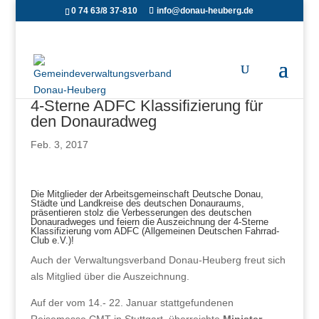
0 74 63/8 37-810
info@donau-heuberg.de
4-Sterne ADFC Klassifizierung für
den Donauradweg
Feb. 3, 2017
Die Mitglieder der Arbeitsgemeinschaft Deutsche Donau,
Städte und Landkreise des deutschen Donauraums,
präsentieren stolz die Verbesserungen des deutschen
Donauradweges und feiern die Auszeichnung der 4-Sterne
Klassifizierung vom ADFC (Allgemeinen Deutschen Fahrrad-
Club e.V.)!
Auch der Verwaltungsverband Donau-Heuberg freut sich
als Mitglied über die Auszeichnung.
Auf der vom 14.- 22. Januar stattgefundenen