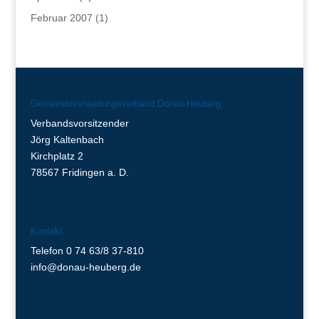
Februar 2007
(1)
Gemeindeverwaltungsverband Donau-Heuberg
Verbandsvorsitzender
Jörg Kaltenbach
Kirchplatz 2
78567 Fridingen a. D.
Kontakt
Telefon 0 74 63/8 37-810
info@donau-heuberg.de