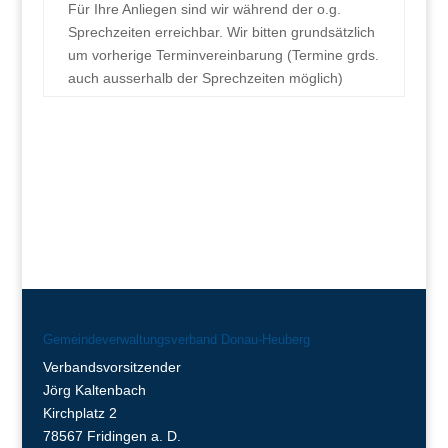
Für Ihre Anliegen sind wir während der o.g.
Sprechzeiten erreichbar. Wir bitten grundsätzlich
um vorherige Terminvereinbarung (Termine grds.
auch ausserhalb der Sprechzeiten möglich)
Gemeindeverwaltungsverband Donau-Heuberg
Verbandsvorsitzender
Jörg Kaltenbach
Kirchplatz 2
78567 Fridingen a. D.